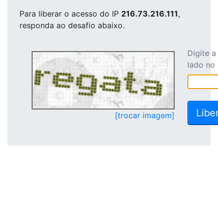
Para liberar o acesso
do IP
216.73.216.111
,
responda ao desafio abaixo.
Digite 
lado no
[trocar imagem]