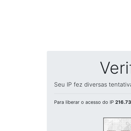
Ver
Seu IP fez diversas tentati
Para liberar o acesso
do IP
216.73