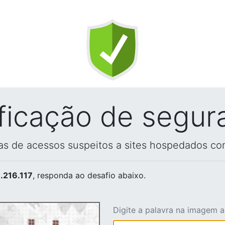
ificação de segur
vas de acessos suspeitos a sites hospedados co
.216.117
, responda ao desafio abaixo.
Digite a palavra na imagem 