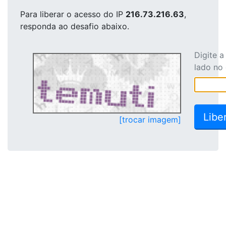
Para liberar o acesso
do IP
216.73.216.63
,
responda ao desafio abaixo.
Digite 
lado no
[trocar imagem]