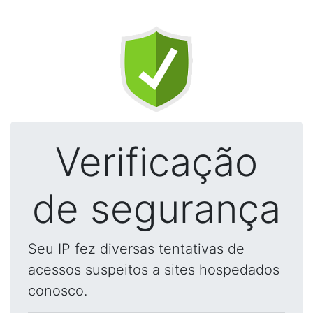
Verificação
de segurança
Seu IP fez diversas tentativas de
acessos suspeitos a sites hospedados
conosco.