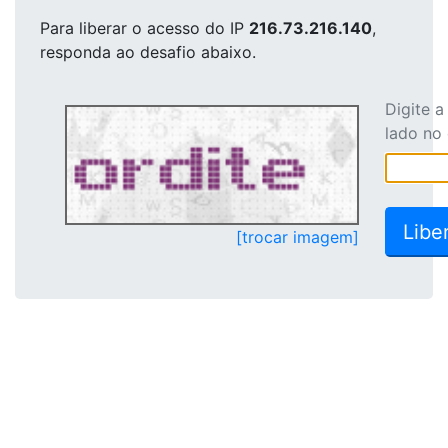
Para liberar o acesso
do IP
216.73.216.140
,
responda ao desafio abaixo.
Digite 
lado no
[trocar imagem]