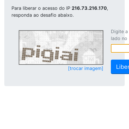
Para liberar o acesso
do IP
216.73.216.170
,
responda ao desafio abaixo.
Digite 
lado no
[trocar imagem]