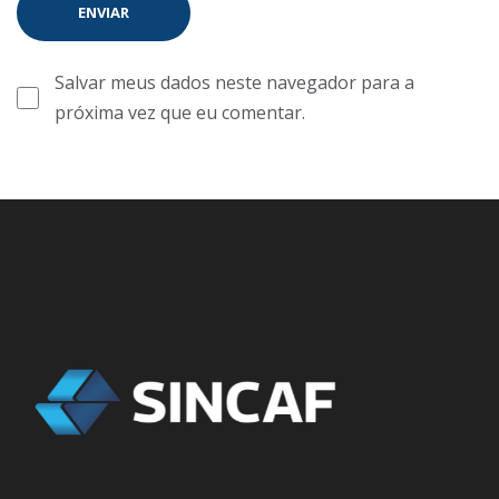
Salvar meus dados neste navegador para a
próxima vez que eu comentar.