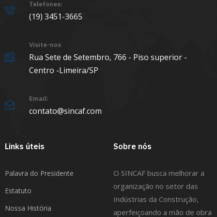
Telefones:
(19) 3451-3665
Visite-nos
Rua Sete de Setembro, 766 - Piso superior -
Centro -Limeira/SP
Email:
contato@sincaf.com
Links úteis
Sobre nós
O SINCAF busca melhorar a
Palavra do Presidente
organização no setor das
Estatuto
Indústrias da Construção,
Nossa História
aperfeiçoando a mão de obra