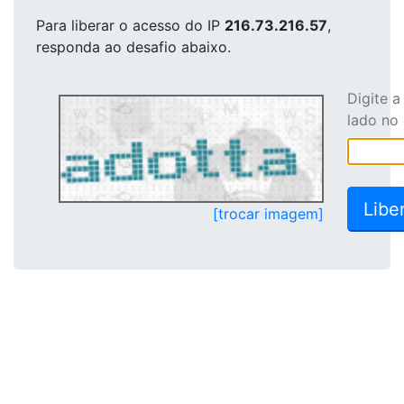
Para liberar o acesso
do IP
216.73.216.57
,
responda ao desafio abaixo.
Digite 
lado no
[trocar imagem]