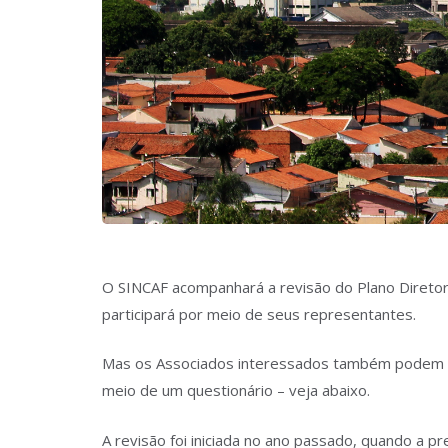
O SINCAF acompanhará a revisão do Plano Diretor 
participará por meio de seus representantes.
Mas os Associados interessados também podem part
meio de um questionário – veja abaixo.
A revisão foi iniciada no ano passado, quando a 