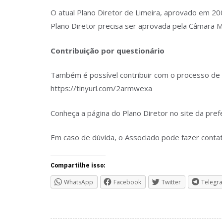
O atual Plano Diretor de Limeira, aprovado em 200
Plano Diretor precisa ser aprovada pela Câmara Mu
Contribuição por questionário
Também é possível contribuir com o processo de re
https://tinyurl.com/2armwexa
Conheça a página do Plano Diretor no site da pref
Em caso de dúvida, o Associado pode fazer cont
Compartilhe isso:
WhatsApp
Facebook
Twitter
Telegr