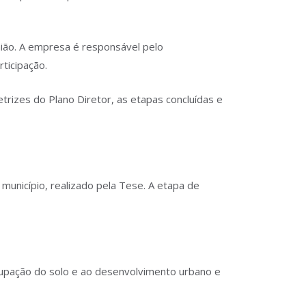
nião. A empresa é responsável pelo
ticipação.
trizes do Plano Diretor, as etapas concluídas e
unicípio, realizado pela Tese. A etapa de
ocupação do solo e ao desenvolvimento urbano e