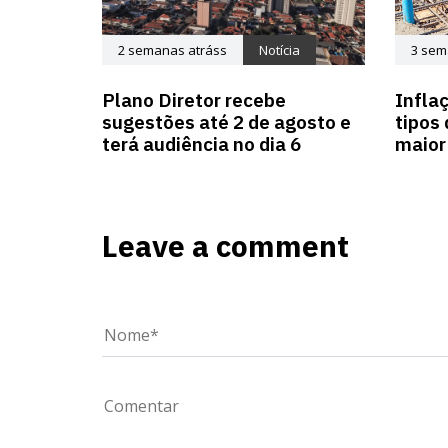
2 semanas atráss
Notícia
3 sem
Plano Diretor recebe
Infla
sugestões até 2 de agosto e
tipos
terá audiência no dia 6
maior
Leave a comment