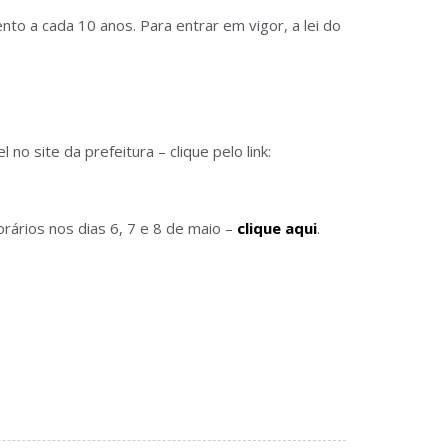
to a cada 10 anos. Para entrar em vigor, a lei do
 site da prefeitura – clique pelo link:
orários nos dias 6, 7 e 8 de maio –
clique aqui
.