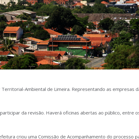
Territorial-Ambiental de Limeira. Representando as empresas da 
icipar da revisão. Haverá oficinas abertas ao público, entre os
prefeitura criou uma Comissão de Acompanhamento do processo par