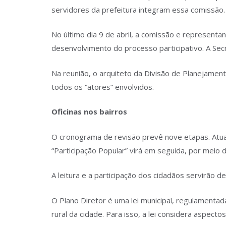
servidores da prefeitura integram essa comissão.
No último dia 9 de abril, a comissão e represent
desenvolvimento do processo participativo. A Sec
Na reunião, o arquiteto da Divisão de Planejament
todos os “atores” envolvidos.
Oficinas nos bairros
O cronograma de revisão prevê nove etapas. Atual
“Participação Popular” virá em seguida, por meio de
A leitura e a participação dos cidadãos servirão d
O Plano Diretor é uma lei municipal, regulamenta
rural da cidade. Para isso, a lei considera aspect