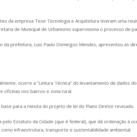
antes da empresa Tese Tecnologia e Arquitetura tiveram uma reu
retaria de Municipal de Urbanismo supervisiona o processo de par
o da prefeitura, Luiz Paulo Domingos Mendes, apresentou as dire
mente, ocorre a “Leitura Técnica” do levantamento de dados do m
 oficinas nos bairros e zona rural.
e base para a minuta do projeto de lei do Plano Diretor revisado.
da pelo Estatuto da Cidade (que é federal), que dá ordenação à 
os como infraestrutura, transporte e sustentabilidade ambiental.