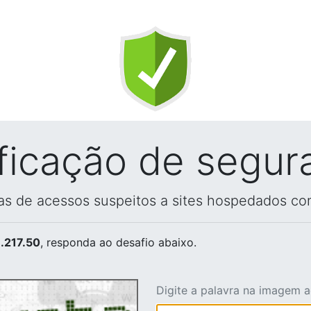
ificação de segur
vas de acessos suspeitos a sites hospedados co
.217.50
, responda ao desafio abaixo.
Digite a palavra na imagem 