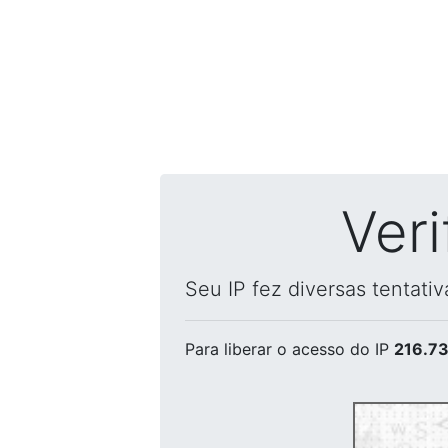
Ver
Seu IP fez diversas tentati
Para liberar o acesso
do IP
216.73