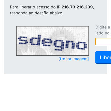
Para liberar o acesso
do IP
216.73.216.239
,
responda ao desafio abaixo.
Digite 
lado no
[trocar imagem]