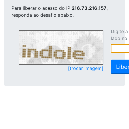
Para liberar o acesso
do IP
216.73.216.157
,
responda ao desafio abaixo.
Digite 
lado no
[trocar imagem]