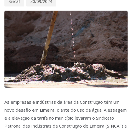
Sincaf
30/09/2024
As empresas e indústrias da área da Construção têm um
novo desafio em Limeira, diante do uso da água. A estiagem
e a elevação da tarifa no município levaram o Sindicato
Patronal das Indústrias da Construção de Limeira (SINCAF) a