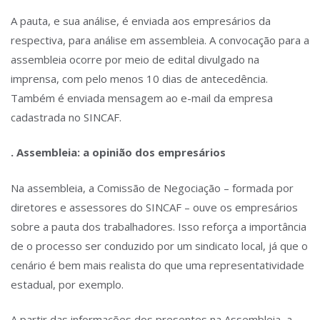
A pauta, e sua análise, é enviada aos empresários da
respectiva, para análise em assembleia. A convocação para a
assembleia ocorre por meio de edital divulgado na
imprensa, com pelo menos 10 dias de antecedência.
Também é enviada mensagem ao e-mail da empresa
cadastrada no SINCAF.
. Assembleia: a opinião dos empresários
Na assembleia, a Comissão de Negociação – formada por
diretores e assessores do SINCAF – ouve os empresários
sobre a pauta dos trabalhadores. Isso reforça a importância
de o processo ser conduzido por um sindicato local, já que o
cenário é bem mais realista do que uma representatividade
estadual, por exemplo.
A partir das informações dos presentes na Assembleia, a