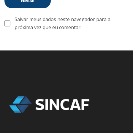
Salvar meus dados neste navegador para a
próxima vez que eu comentar.