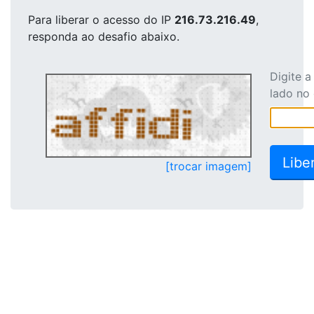
Para liberar o acesso
do IP
216.73.216.49
,
responda ao desafio abaixo.
Digite 
lado no
[trocar imagem]