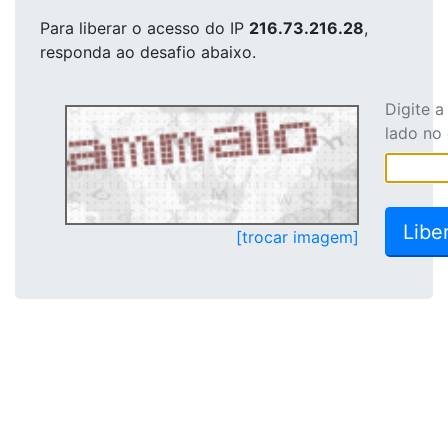
Para liberar o acesso
do IP
216.73.216.28
,
responda ao desafio abaixo.
Digite 
lado no
[trocar imagem]