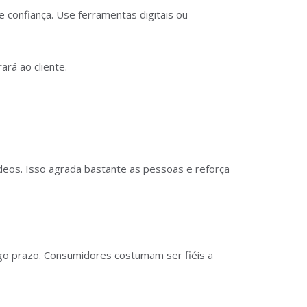
 confiança. Use ferramentas digitais ou
rá ao cliente.
ídeos. Isso agrada bastante as pessoas e reforça
ngo prazo. Consumidores costumam ser fiéis a