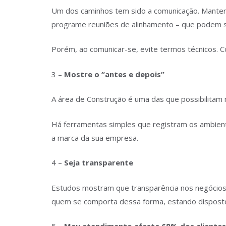
Um dos caminhos tem sido a comunicação. Manter o
programe reuniões de alinhamento – que podem se
Porém, ao comunicar-se, evite termos técnicos. C
3 –
Mostre o “antes e depois”
A área de Construção é uma das que possibilitam
Há ferramentas simples que registram os ambiente
a marca da sua empresa.
4 –
Seja transparente
Estudos mostram que transparência nos negócios 
quem se comporta dessa forma, estando disposto