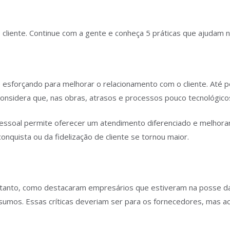
liente. Continue com a gente e conheça 5 práticas que ajudam 
e esforçando para melhorar o relacionamento com o cliente. Até 
, considera que, nas obras, atrasos e processos pouco tecnológico
pessoal permite oferecer um atendimento diferenciado e melhora
onquista ou da fidelização de cliente se tornou maior.
ntanto, como destacaram empresários que estiveram na posse da 
nsumos. Essas críticas deveriam ser para os fornecedores, mas 