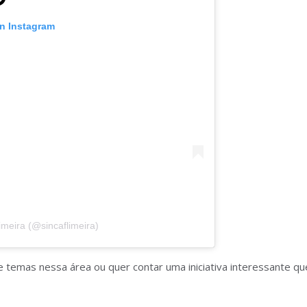
on Instagram
meira (@sincaflimeira)
e temas nessa área ou quer contar uma iniciativa interessante q