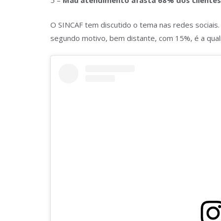
5 –
Mau atendimento afasta 68% dos clientes
O SINCAF tem discutido o tema nas redes sociai
segundo motivo, bem distante, com 15%, é a qual