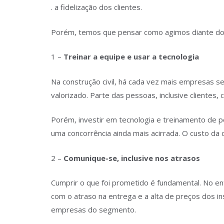
. a fidelização dos clientes.
Porém, temos que pensar como agimos diante do c
1 –
Treinar a equipe e usar a tecnologia
Na construção civil, há cada vez mais empresas s
valorizado. Parte das pessoas, inclusive clientes
Porém, investir em tecnologia e treinamento de 
uma concorrência ainda mais acirrada. O custo da c
2 –
Comunique-se, inclusive nos atrasos
Cumprir o que foi prometido é fundamental. No e
com o atraso na entrega e a alta de preços dos i
empresas do segmento.