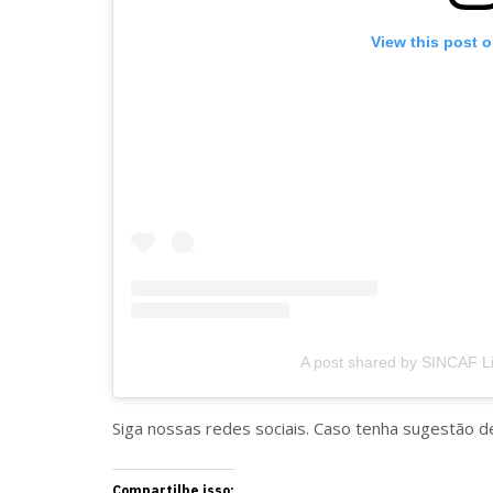
View this post 
A post shared by SINCAF Li
Siga nossas redes sociais. Caso tenha sugestão d
Compartilhe isso: