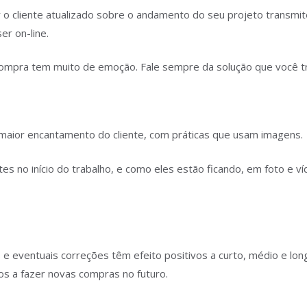
 cliente atualizado sobre o andamento do seu projeto transmite
r on-line.
ompra tem muito de emoção. Fale sempre da solução que você tra
 maior encantamento do cliente, com práticas que usam imagens.
s no início do trabalho, e como eles estão ficando, em foto e v
e eventuais correções têm efeito positivos a curto, médio e lo
s a fazer novas compras no futuro.