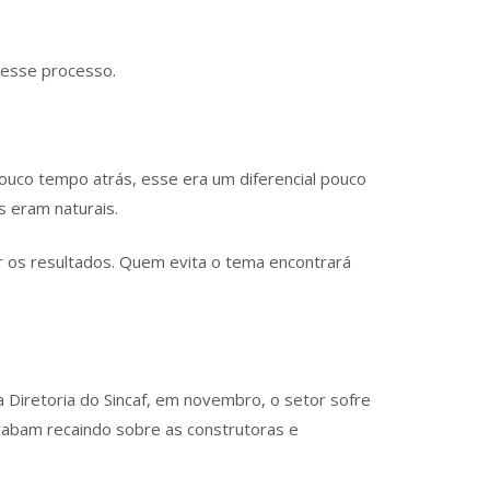
nesse processo.
pouco tempo atrás, esse era um diferencial pouco
s eram naturais.
r os resultados. Quem evita o tema encontrará
Diretoria do Sincaf, em novembro, o setor sofre
acabam recaindo sobre as construtoras e