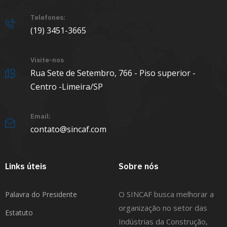
Telefones:
(19) 3451-3665
Visite-nos
Rua Sete de Setembro, 766 - Piso superior -
Centro -Limeira/SP
Email:
contato@sincaf.com
Links úteis
Sobre nós
O SINCAF busca melhorar a
Palavra do Presidente
organização no setor das
Estatuto
Indústrias da Construção,