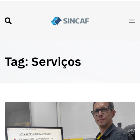
T
N
Tag: Serviços