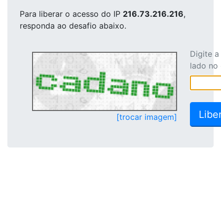
Para liberar o acesso
do IP
216.73.216.216
,
responda ao desafio abaixo.
Digite 
lado no
[trocar imagem]