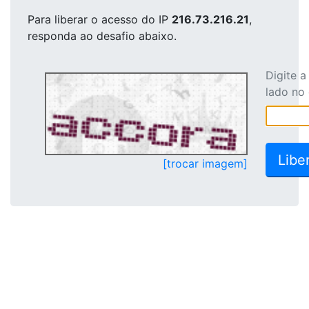
Para liberar o acesso
do IP
216.73.216.21
,
responda ao desafio abaixo.
Digite 
lado no
[trocar imagem]