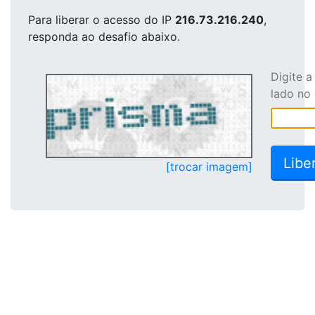
Para liberar o acesso
do IP
216.73.216.240
,
responda ao desafio abaixo.
Digite 
lado no
[trocar imagem]