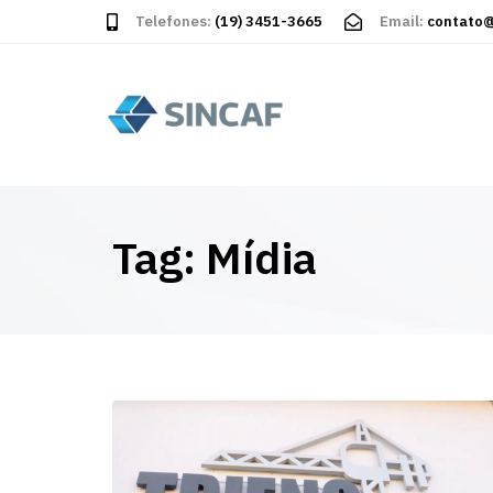
Telefones:
(19) 3451-3665
Email:
contato@
Tag: Mídia