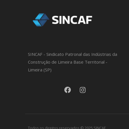
SINCAF - Sindicato Patronal das Indústrias da
Construção de Limeira Base Territorial -
Limeira (SP)
Todos os direitos reservados © 2025 SINCAF