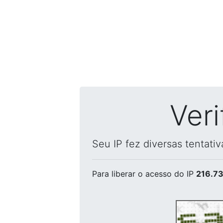
Ver
Seu IP fez diversas tentati
Para liberar o acesso
do IP
216.73