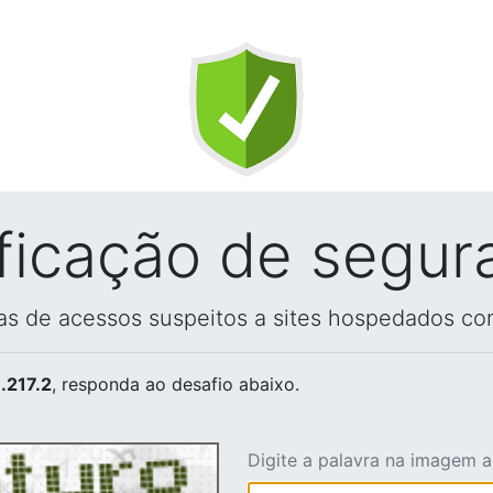
ificação de segur
vas de acessos suspeitos a sites hospedados co
.217.2
, responda ao desafio abaixo.
Digite a palavra na imagem 