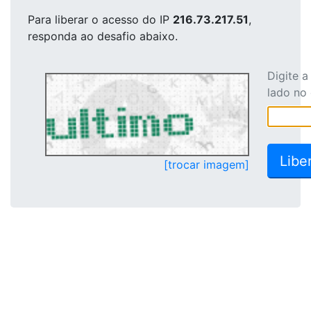
Para liberar o acesso
do IP
216.73.217.51
,
responda ao desafio abaixo.
Digite 
lado no
[trocar imagem]