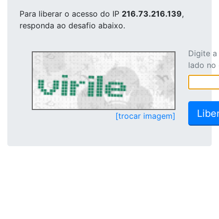
Para liberar o acesso
do IP
216.73.216.139
,
responda ao desafio abaixo.
Digite 
lado no
[trocar imagem]