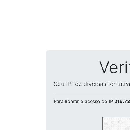
Ver
Seu IP fez diversas tentati
Para liberar o acesso
do IP
216.73