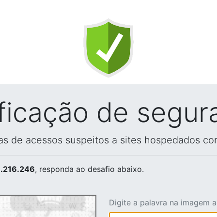
ificação de segur
vas de acessos suspeitos a sites hospedados co
.216.246
, responda ao desafio abaixo.
Digite a palavra na imagem 