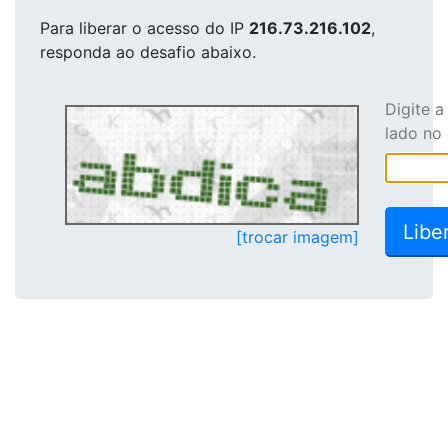
Para liberar o acesso
do IP
216.73.216.102
,
responda ao desafio abaixo.
Digite 
lado no
[trocar imagem]