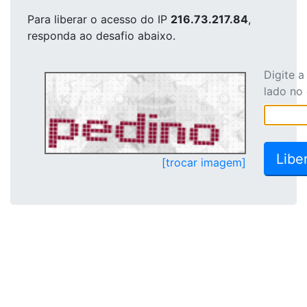
Para liberar o acesso
do IP
216.73.217.84
,
responda ao desafio abaixo.
Digite 
lado no
[trocar imagem]