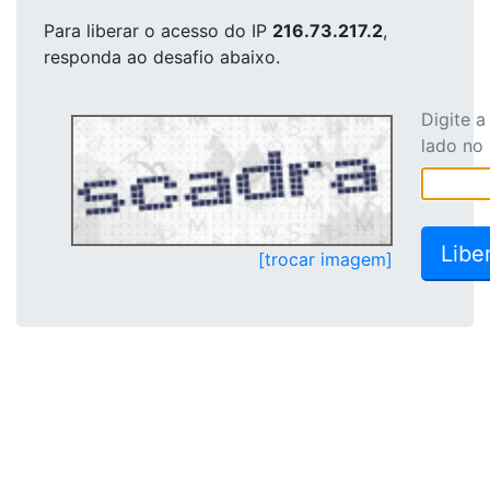
Para liberar o acesso
do IP
216.73.217.2
,
responda ao desafio abaixo.
Digite 
lado no
[trocar imagem]